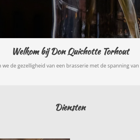
Welkom bij Don Quichotte Torhout
 we de gezelligheid van een brasserie met de spanning van
Diensten