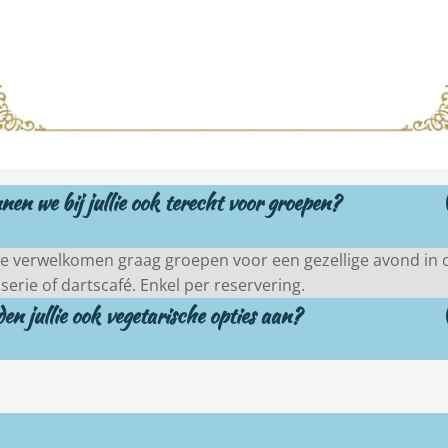
en we bij jullie ook terecht voor groepen?
we verwelkomen graag groepen voor een gezellige avond in 
serie of dartscafé. Enkel per reservering.
en jullie ook vegetarische opties aan?