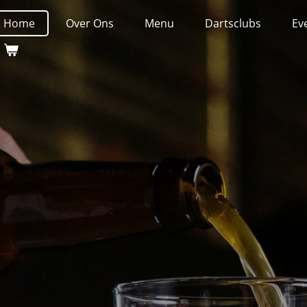
Home
Over Ons
Menu
Dartsclubs
Ev