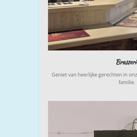
Brasseri
Geniet van heerlijke gerechten in on
familie.