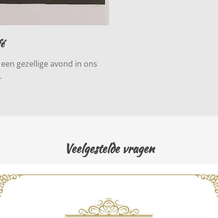
é
 een gezellige avond in ons
.
Veelgestelde vragen