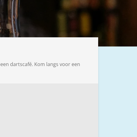
 een dartscafé. Kom langs voor een