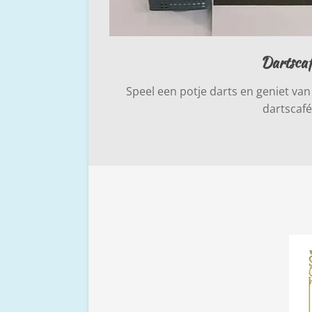
Dartscaf
Speel een potje darts en geniet van
dartscafé